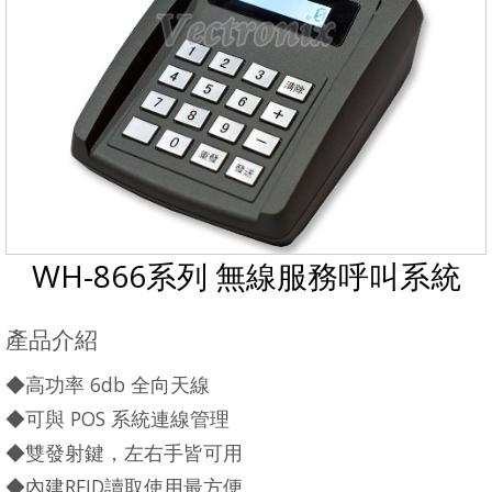
WH-866系列 無線服務呼叫系統
產品介紹
◆高功率 6db 全向天線
◆可與 POS 系統連線管理
◆雙發射鍵，左右手皆可用
◆內建RFID讀取使用最方便