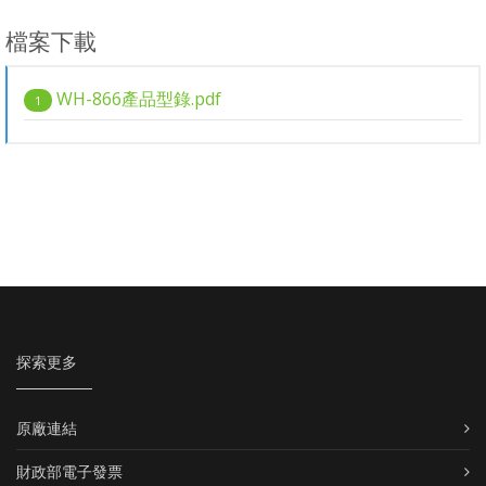
檔案下載
WH-866產品型錄.pdf
1
探索更多
原廠連結
財政部電子發票