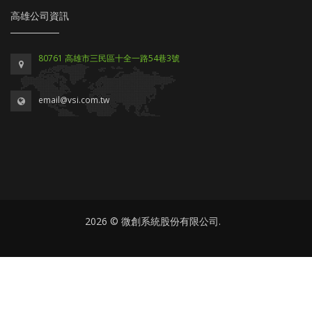
高雄公司資訊
80761 高雄市三民區十全一路54巷3號
email@vsi.com.tw
2026 © 微創系統股份有限公司.